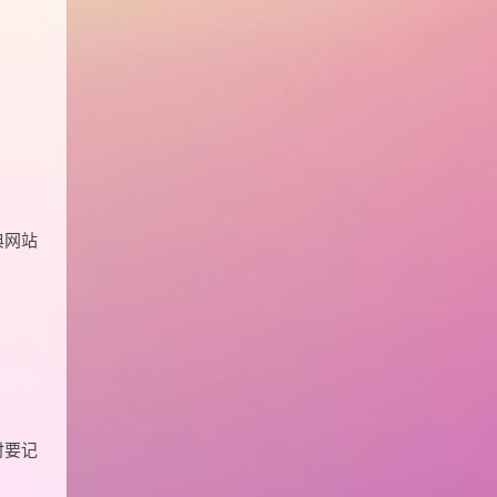
典网站
时要记