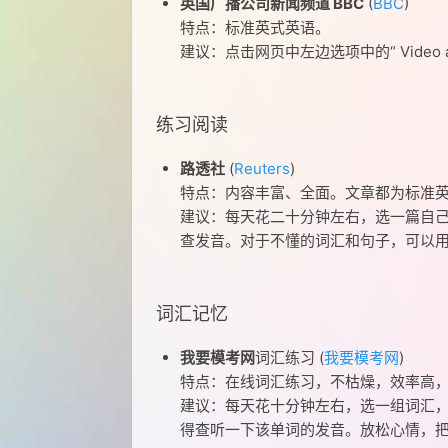
英国广播公司新闻频道 BBC
(
BBC
)
特点：标准英式英语。
建议：点击网页中左边选项中的“ Video a
练习阅读
路透社
(
Reuters
)
特点：内容丰富、全面。文章都为标准
建议：每天花二十分钟左右，选一篇自
查发音。对于不懂的词汇和句子，可以用 G
词汇记忆
我要模考网
词汇练习 (
我要模考网
)
特点：在线词汇练习，不枯燥，效率高
建议：每天花十分钟左右，选一组词汇
得查听一下该单词的发音。放松心情，