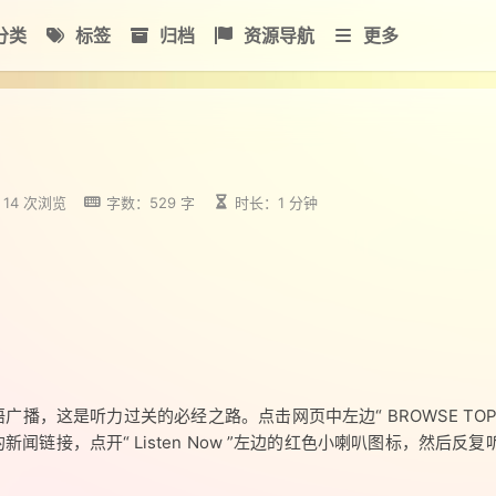
分类
标签
归档
资源导航
更多
14
次浏览
字数：529 字
时长：1 分钟
，这是听力过关的必经之路。点击网页中左边“ BROWSE TOPIC
的新闻链接，点开“ Listen Now ”左边的红色小喇叭图标，然后反复