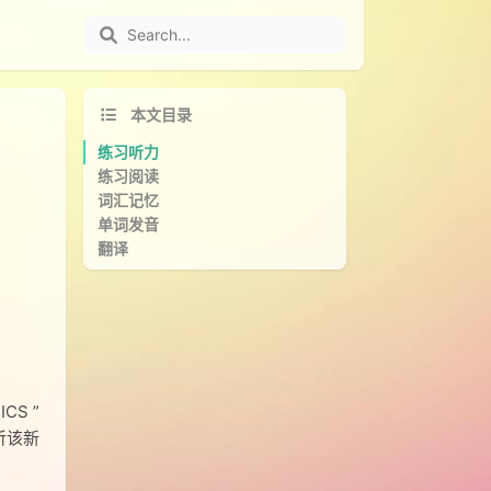
本文目录
练习听力
练习阅读
词汇记忆
单词发音
翻译
S ”
听该新