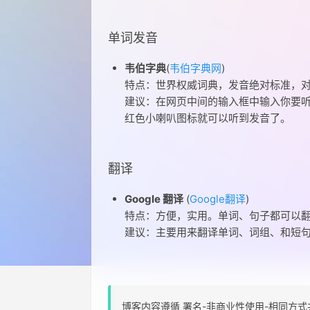
单词发音
韦伯字典
(
韦伯字典网
)
特点：世界权威词典，发音绝对标准，
建议：在网页中间的输入框中输入你要听发
红色小喇叭图标就可以听到发音了。
翻译
Google 翻译
(
Google翻译
)
特点：方便，实用。单词、句子都可以
建议：主要用来翻译单词、词组、和短
博客内容遵循 署名-非商业性使用-相同方式共享 4.