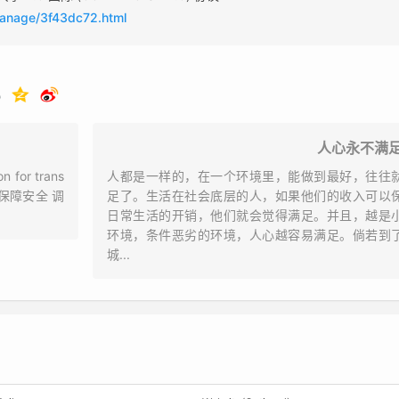
manage/3f43dc72.html
人心永不满
 for trans
人都是一样的，在一个环境里，能做到最好，往往
为了保障安全 调
足了。生活在社会底层的人，如果他们的收入可以
日常生活的开销，他们就会觉得满足。并且，越是
环境，条件恶劣的环境，人心越容易满足。倘若到
城...