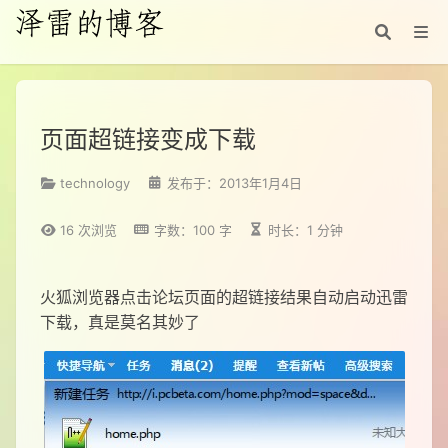
页面超链接变成下载
technology
发布于：2013年1月4日
16
次浏览
字数：100 字
时长：1 分钟
火狐浏览器点击论坛页面的超链接结果自动启动迅雷
下载，真是莫名其妙了