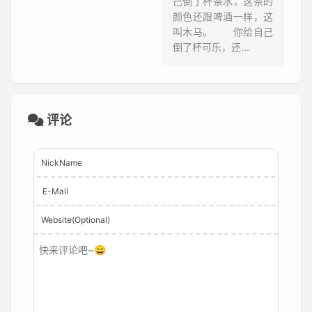
己倒了杯茶水，这茶的
颜色还跟啤酒一样，这
叫木马。 你给自己
倒了杯可乐，还...
评论
NickName
E-Mail
Website(Optional)