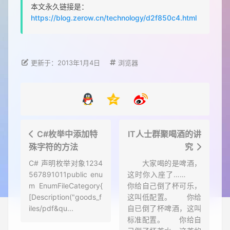
本文永久链接是：
https://blog.zerow.cn/technology/d2f850c4.html
更新于：2013年1月4日
浏览器
C#枚举中添加特
IT人士群聚喝酒的讲
殊字符的方法
究
C# 声明枚举对象1234
大家喝的是啤酒，
567891011public enu
这时你入座了……
m EnumFileCategory{
你给自己倒了杯可乐，
[Description("goods_f
这叫低配置。 你给
iles/pdf&qu...
自已倒了杯啤酒，这叫
标准配置。 你给自