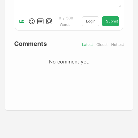
0
/
500
Login
Submit
Words
Comments
Latest
Oldest
Hottest
No comment yet.