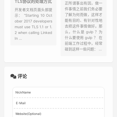
TLS协议的处理方式
正所谓事出有因，做一
件事情之前我们务必要
开发者文档页面头部提
了解为何而做，这样才
示： “Starting 10 Oct
能有目的、有针对性地
ober 2017 developers
去把这件事情做好。那
must use TLS 1.1 or 1.
么，什么是 gulp ？为
2 when calling Linked
什么要使用 gulp ？ 在
In ...
前端工作过程中，经常
碰到这样一些问题： ...
评论
NickName
E-Mail
Website(Optional)