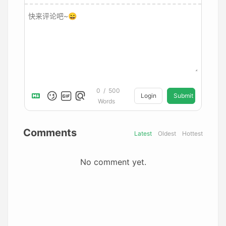
0
/
500
Login
Submit
Words
Comments
Latest
Oldest
Hottest
No comment yet.