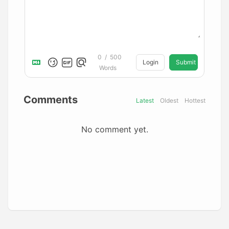
0
/
500
Login
Submit
Words
Comments
Latest
Oldest
Hottest
No comment yet.