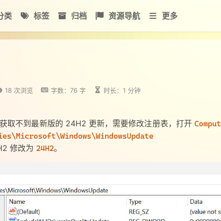
分类
标签
归档
资源导航
更多
18
次浏览
字数：76 字
时长：1 分钟
，直接获取不到最新版的 24H2 更新，需要修改注册表，打开
Comput
ies\Microsoft\Windows\WindowsUpdate
22H2 修改为
。
24H2