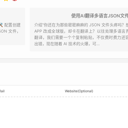
使用AI翻译多语言JSON文
 🛠️ 配置创建
介绍“你还在为那些密密麻麻的 JSON 文件头疼吗？
JSON 文件，
APP 改成全球版，却卡在翻译上？以往处理多语言
翻译，我们需要一个个复制粘贴，不仅费时费力还
出错，现在随着 AI 技术的火爆，可...
ail
Website(Optional)