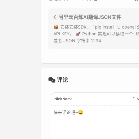
阿里云百炼AI翻译JSON文件
📦 安装安装SDK： 1pip install -U openai
API KEY。 🚀 Python 实现可以读取一个 
或者 JSON 字符串 1234...
评论
NickName
E-M