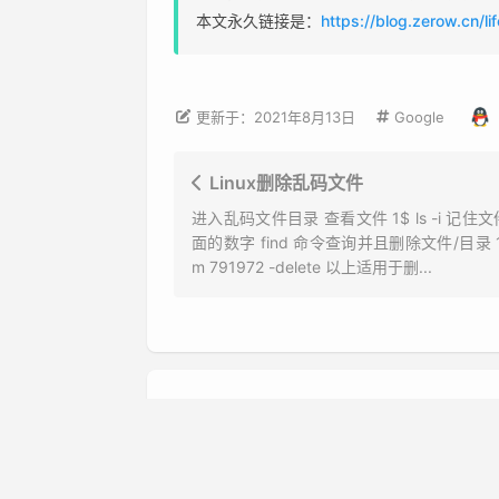
本文永久链接是：
https://blog.zerow.cn/li
Google
更新于：2021年8月13日
Linux删除乱码文件
进入乱码文件目录 查看文件 1$ ls -i 记住
面的数字 find 命令查询并且删除文件/目录 1$ f
m 791972 -delete 以上适用于删...
评论
NickName
E-M