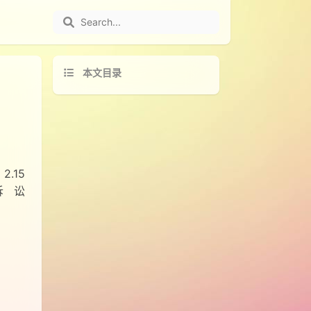
本文目录
.15
诉讼