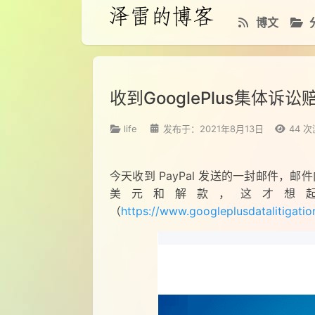
博文
收到GooglePlus集体诉讼
life
发布于：2021年8月13日
44
次
今天收到 PayPal 发送的一封邮件，邮件内容
美元和解款，这才想起这
（
https://www.googleplusdatalitigat