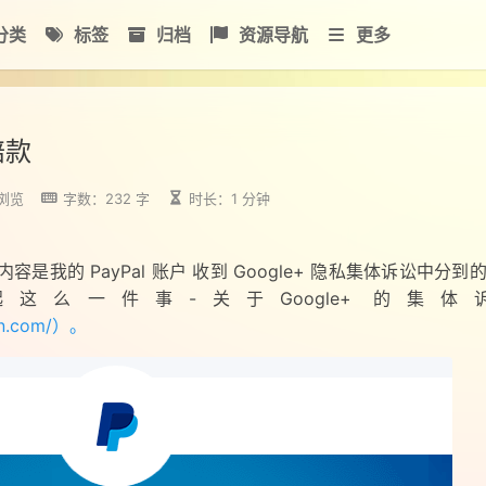
分类
标签
归档
资源导航
更多
赔款
浏览
字数：232 字
时长：1 分钟
是我的 PayPal 账户 收到 Google+ 隐私集体诉讼中分到的 2
么一件事-关于Google+ 的集体
ion.com/）。