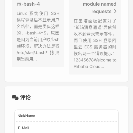
示-bash-4
module named
requests
Linux 系统使用 SSH
远程登录后不显示用户
在宝塔面板配置好了
名路径，而是类似这样
“邮箱消息通道”后依然
的：-bash-4*.$，原因
收不到登录警示邮件，
是因为当前用户缺少sh
而且使用 SSH 登录阿
ell环境，解决办法是将
里云 ECS 服务器的时
/etc/skel/.bash* 拷贝
候出现一个错误提示：
到当前用...
12345678Welcome to
Alibaba Cloud...
评论
NickName
E-Mail