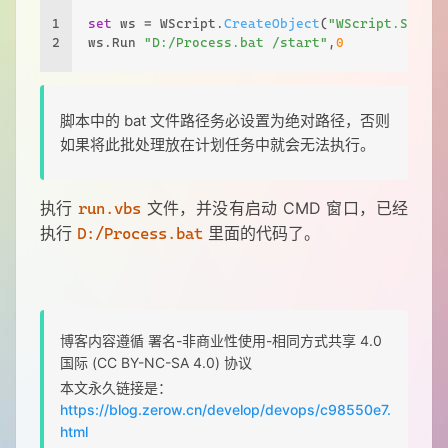
1
set
 ws = WScript.
CreateObject
(
"WScript.Shell"
2
ws.Run 
"D:/Process.bat /start"
,
0
脚本中的 bat 文件路径务必设置为绝对路径，否则
如果将此批处理放在计划任务中就会无法执行。
执行
文件，并没有启动 CMD 窗口，已经
run.vbs
执行
里面的代码了。
D:/Process.bat
博客内容遵循 署名-非商业性使用-相同方式共享 4.0
国际 (CC BY-NC-SA 4.0) 协议
本文永久链接是：
https://blog.zerow.cn/develop/devops/c98550e7.
html