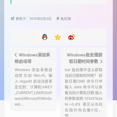
更新于：2015年6月3日
批处理
Windows添加系
Windows批处理获
统启动项
取日期时间参数
Windows 添加系统启
bat 批处理中怎么获取
动项 方法Ⅰ Win+R，输
当前日期和时间呢？ 获
入 regedit 启动注册表
取日期CMD 命令行中
定位到：计算机\HKEY
输入 date 命令可以查
_CURRENT_USER\Soft
看当前计算机日期 插入
ware\Microsoft\Windo
的参数说明 12345%da
ws\...
te:~0,4% 表示从左向
右指针向右偏0位，
然...