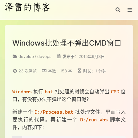
Windows批处理不弹出CMD窗口
develop
devops
发布于：2015年6月3日
23
次浏览
字数：153 字
时长：1 分钟
执行
批处理的时候会自动弹出
窗
Windows
bat
CMD
口，有没有办法不弹出这个窗口呢？
新建一个
批处理文件，里面写入
D:/Process.bat
要执行的代码。再新建一个
脚本文
D:/run.vbs
件，内容如下：